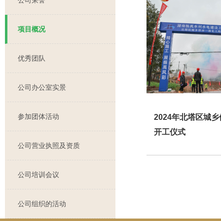
公司荣誉
项目概况
优秀团队
公司办公室实景
参加团体活动
2024年北塔区城
开工仪式
公司营业执照及资质
公司培训会议
公司组织的活动