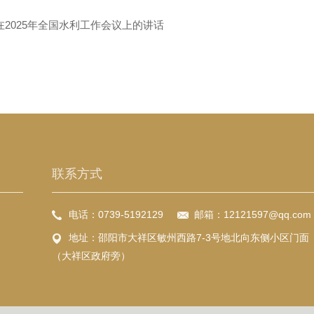
在2025年全国水利工作会议上的讲话
联系方式
电话：0739-5192129
邮箱：12121597@qq.com
地址：邵阳市大祥区敏州西路7-3号地北向东侧小区门面
（大祥区政府旁）