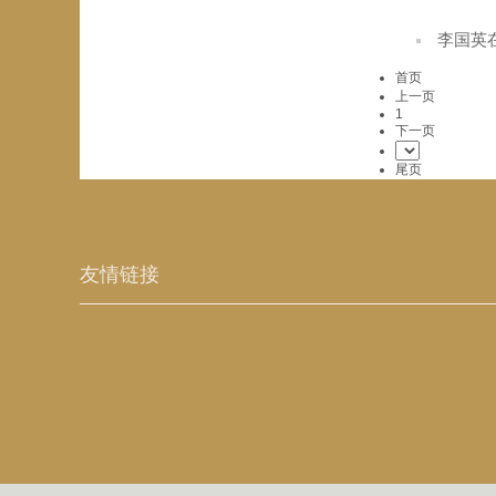
李国英
首页
上一页
1
下一页
尾页
友情链接